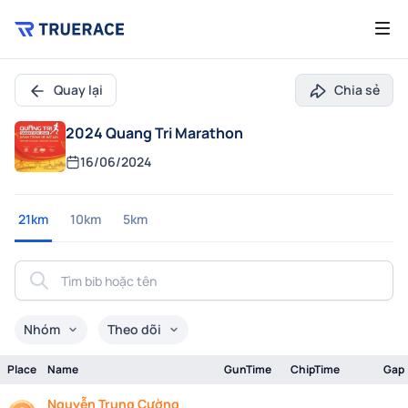
Quay lại
Chia sẻ
2024 Quang Tri Marathon
16/06/2024
21km
10km
5km
Nhóm
Theo dõi
Place
Name
GunTime
ChipTime
Gap
Nguyễn Trung Cường